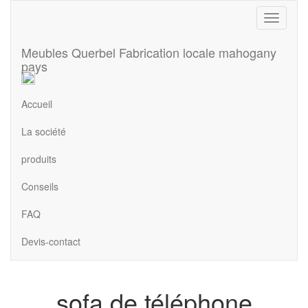
Meubles Querbel
Fabrication locale mahogany
pays
Accueil
La société
produits
Conseils
FAQ
Devis-contact
sofa de téléphone